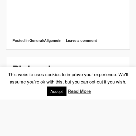
Posted in
General/Allgemein
Leave a comment
F# Finger
Posted on
16. März 2018
This website uses cookies to improve your experience. We'll
assume you're ok with this, but you can opt-out if you wish.
Read More
Accept