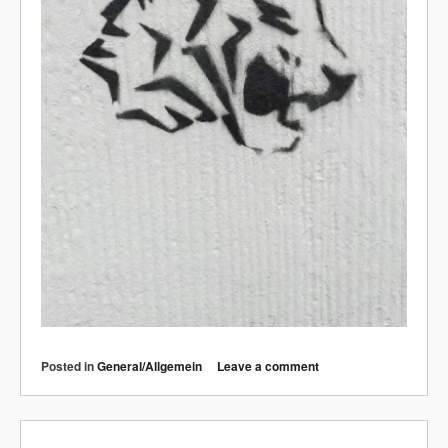
Posted in
General/Allgemein
Leave a comment