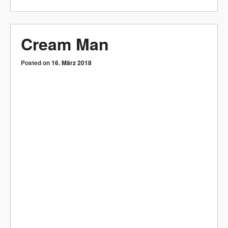
Star Girl
Posted on
16. März 2018
Posted in
General/Allgemein
Leave a comment