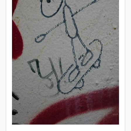
Posted in
General/Allgemein
Leave a comment
Surfing Rabbit
Posted on
16. März 2018